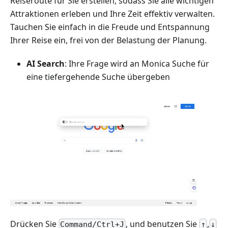
Reiseroute für Sie erstellen, sodass Sie alle wichtigen
Attraktionen erleben und Ihre Zeit effektiv verwalten.
Tauchen Sie einfach in die Freude und Entspannung
Ihrer Reise ein, frei von der Belastung der Planung.
AI Search
: Ihre Frage wird an Monica Suche für
eine tiefergehende Suche übergeben
Drücken Sie
, und benutzen Sie
,
Command/Ctrl+J
↑
↓