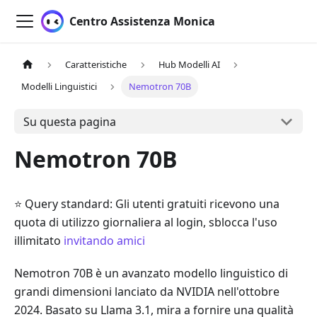
Centro Assistenza Monica
Caratteristiche
Hub Modelli AI
Modelli Linguistici
Nemotron 70B
Su questa pagina
Nemotron 70B
⭐ Query standard: Gli utenti gratuiti ricevono una
quota di utilizzo giornaliera al login, sblocca l'uso
illimitato
invitando amici
Nemotron 70B è un avanzato modello linguistico di
grandi dimensioni lanciato da NVIDIA nell'ottobre
2024. Basato su Llama 3.1, mira a fornire una qualità