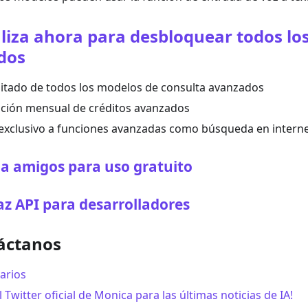
liza ahora para desbloquear todos lo
dos
mitado de todos los modelos de consulta avanzados
ación mensual de créditos avanzados
exclusivo a funciones avanzadas como búsqueda en interne
a a amigos para uso gratuito
az API para desarrolladores
áctanos
arios
l Twitter oficial de Monica para las últimas noticias de IA!