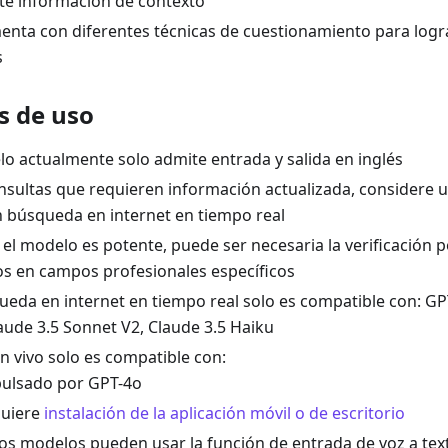
nte información de contexto
enta con diferentes técnicas de cuestionamiento para logr
s
s de uso
lo actualmente solo admite entrada y salida en inglés
nsultas que requieren información actualizada, considere 
 búsqueda en internet en tiempo real
el modelo es potente, puede ser necesaria la verificación 
 en campos profesionales específicos
ueda en internet en tiempo real solo es compatible con: GP
laude 3.5 Sonnet V2, Claude 3.5 Haiku
en vivo solo es compatible con:
ulsado por GPT-4o
uiere
instalación de la aplicación móvil o de escritorio
os modelos pueden usar la función de entrada de voz a tex