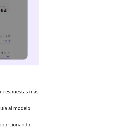
er respuestas más
uía al modelo
roporcionando