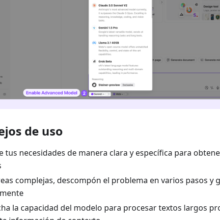
ejos de uso
e tus necesidades de manera clara y específica para obten
s
reas complejas, descompón el problema en varios pasos y g
lmente
ha la capacidad del modelo para procesar textos largos p