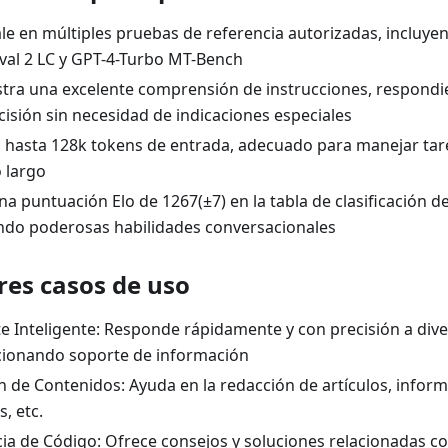
le en múltiples pruebas de referencia autorizadas, incluye
val 2 LC y GPT-4-Turbo MT-Bench
ra una excelente comprensión de instrucciones, respond
cisión sin necesidad de indicaciones especiales
 hasta 128k tokens de entrada, adecuado para manejar tar
o largo
na puntuación Elo de 1267(±7) en la tabla de clasificación d
do poderosas habilidades conversacionales
res casos de uso
te Inteligente: Responde rápidamente y con precisión a div
ionando soporte de información
n de Contenidos: Ayuda en la redacción de artículos, inform
s, etc.
cia de Código: Ofrece consejos y soluciones relacionadas co