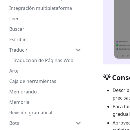
Integración multiplataforma
Leer
Buscar
Escribir
Traducir
Traducción de Páginas Web
Arte
💡 Cons
Caja de herramientas
Describ
Memorando
precisa
Memoria
Para ta
Revisión gramatical
gradua
Aprovec
Bots