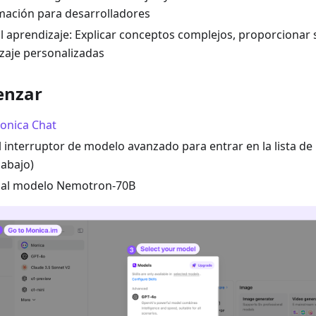
ación para desarrolladores
l aprendizaje: Explicar conceptos complejos, proporcionar
zaje personalizadas
enzar
onica Chat
el interruptor de modelo avanzado para entrar en la lista de
abajo)
 al modelo Nemotron-70B