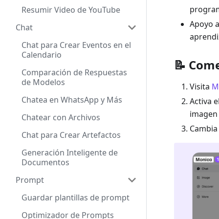
program
Resumir Video de YouTube
Apoyo a
Chat
aprendi
Chat para Crear Eventos en el
Calendario
📝 Com
Comparación de Respuestas
de Modelos
Visita
M
Chatea en WhatsApp y Más
Activa 
imagen 
Chatear con Archivos
Cambia
Chat para Crear Artefactos
Generación Inteligente de
Documentos
Prompt
Guardar plantillas de prompt
Optimizador de Prompts