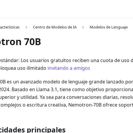
acterísticas
Centro de Modelos de IA
Modelos de Lenguaje
tron 70B
stándar: Los usuarios gratuitos reciben una cuota de uso dia
bloquea uso ilimitado
invitando a amigos
B es un avanzado modelo de lenguaje grande lanzado por
2024. Basado en Llama 3.1, tiene como objetivo proporciona
perior y utilidad. Ya sea para conversaciones diarias, resol
omplejos o escritura creativa, Nemotron-70B ofrece soporte
idades principales