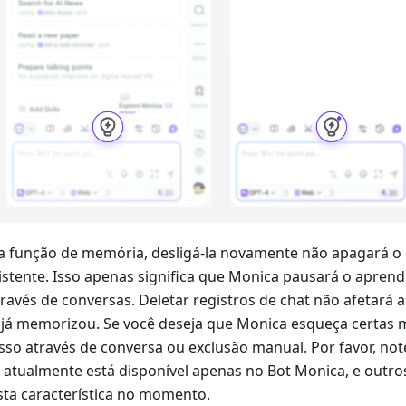
 a função de memória, desligá-la novamente não apagará o
stente. Isso apenas significa que Monica pausará o apren
ravés de conversas. Deletar registros de chat não afetará 
já memorizou. Se você deseja que Monica esqueça certas 
isso através de conversa ou exclusão manual. Por favor, no
atualmente está disponível apenas no Bot Monica, e outro
ta característica no momento.