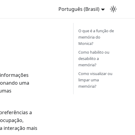
Português (Brasil)
O que é a função de
memória do
Monica?
Como habilito ou
desabilito a
memória?
Como visualizar ou
 informações
limpar uma
cionando uma
memória?
gumas
preferências a
 ocupação,
a interação mais