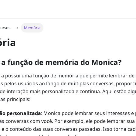
cursos
Memória
ria
 a função de memória do Monica?
a possui uma função de memória que permite lembrar de
 pelos usuários ao longo de múltiplas conversas, propor
 de interação mais personalizada e contínua. Aqui estão al
cas principais:
ão personalizada
: Monica pode lembrar seus interesses e 
das conversas com você. Por exemplo, ele pode lembrar sua
 e o conteúdo das suas conversas passadas. Isso torna cad