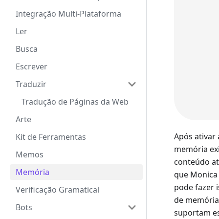
Integração Multi-Plataforma
Ler
Busca
Escrever
Traduzir
Tradução de Páginas da Web
Arte
Após ativar
Kit de Ferramentas
memória exi
Memos
conteúdo at
Memória
que Monica 
pode fazer 
Verificação Gramatical
de memória 
Bots
suportam es