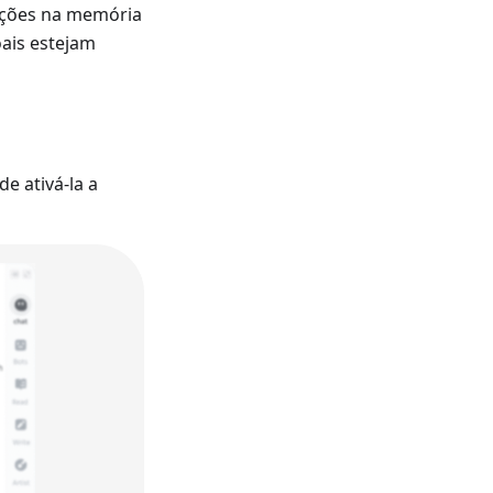
mações na memória
ais estejam
e ativá-la a