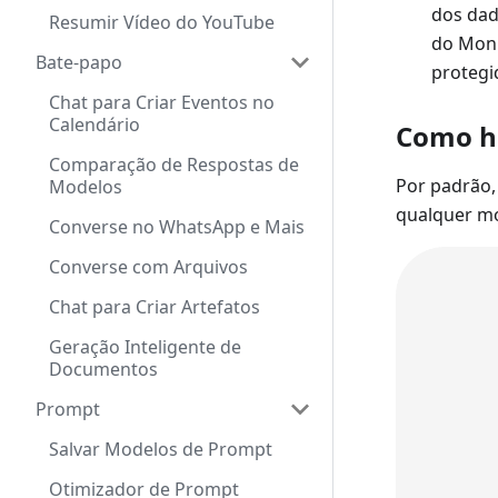
dos dad
Resumir Vídeo do YouTube
do Moni
Bate-papo
protegi
Chat para Criar Eventos no
Calendário
Como ha
Comparação de Respostas de
Por padrão,
Modelos
qualquer m
Converse no WhatsApp e Mais
Converse com Arquivos
Chat para Criar Artefatos
Geração Inteligente de
Documentos
Prompt
Salvar Modelos de Prompt
Otimizador de Prompt