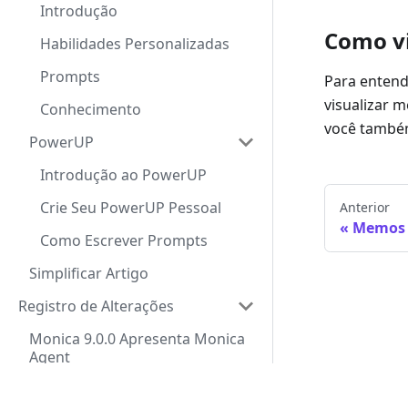
Introdução
Como v
Habilidades Personalizadas
Prompts
Para entend
visualizar 
Conhecimento
você também
PowerUP
Introdução ao PowerUP
Crie Seu PowerUP Pessoal
Anterior
Memos
Como Escrever Prompts
Simplificar Artigo
Registro de Alterações
Monica 9.0.0 Apresenta Monica
Agent
Monica 7.9.1 Novos Modelos
© 2026 BUTTER