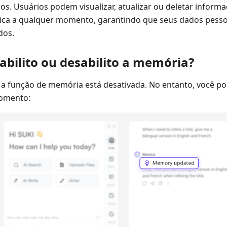
os. Usuários podem visualizar, atualizar ou deletar infor
ca a qualquer momento, garantindo que seus dados pesso
dos.
bilito ou desabilito a memória?
 a função de memória está desativada. No entanto, você pod
omento: