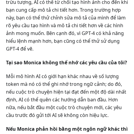
trừu tượng, AI có thể từ chối tạo hình ảnh cho đến khi
bạn cung cấp mô tả chi tiết hơn. Trong trường hợp
này, bạn có thể thử chỉnh sửa mô tả của mình để làm
rõ yêu cầu tạo hình và mô tả chi tiết hơn về các hình
ảnh mong muốn. Bên cạnh đó, vì GPT-4 có khả năng
hiểu lệnh mạnh hơn, bạn cũng có thể thử sử dụng
GPT-4 để vẽ.
Tại sao Monica không thể nhớ các yêu cầu của tôi?
Mỗi mô hình AI có giới hạn khác nhau về số lượng
token mà nó có thể ghi nhớ trong ngữ cảnh; do đó,
nếu cuộc trò chuyện hiện tại đạt đến một độ dài nhất
định, AI có thể quên các hướng dẫn ban đầu. Hơn
nữa, nếu bắt đầu một cuộc trò chuyện mới, các yêu
cầu trước đó gửi tới AI sẽ không còn hiệu lực.
Nếu Monica phản hồi bằng một ngôn ngữ khác thì