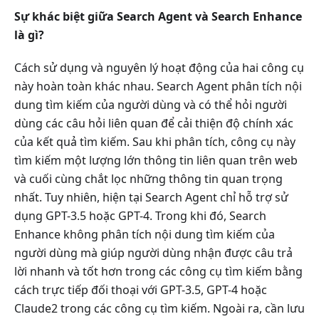
Sự khác biệt giữa Search Agent và Search Enhance
là gì?
Cách sử dụng và nguyên lý hoạt động của hai công cụ
này hoàn toàn khác nhau. Search Agent phân tích nội
dung tìm kiếm của người dùng và có thể hỏi người
dùng các câu hỏi liên quan để cải thiện độ chính xác
của kết quả tìm kiếm. Sau khi phân tích, công cụ này
tìm kiếm một lượng lớn thông tin liên quan trên web
và cuối cùng chắt lọc những thông tin quan trọng
nhất. Tuy nhiên, hiện tại Search Agent chỉ hỗ trợ sử
dụng GPT-3.5 hoặc GPT-4. Trong khi đó, Search
Enhance không phân tích nội dung tìm kiếm của
người dùng mà giúp người dùng nhận được câu trả
lời nhanh và tốt hơn trong các công cụ tìm kiếm bằng
cách trực tiếp đối thoại với GPT-3.5, GPT-4 hoặc
Claude2 trong các công cụ tìm kiếm. Ngoài ra, cần lưu