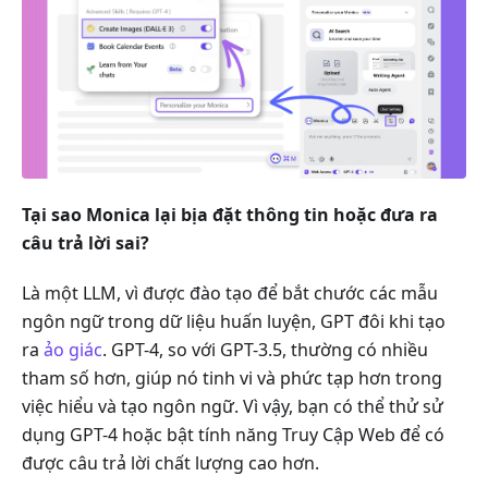
Tại sao Monica lại bịa đặt thông tin hoặc đưa ra
câu trả lời sai?
Là một LLM, vì được đào tạo để bắt chước các mẫu
ngôn ngữ trong dữ liệu huấn luyện, GPT đôi khi tạo
ra
ảo giác
. GPT-4, so với GPT-3.5, thường có nhiều
tham số hơn, giúp nó tinh vi và phức tạp hơn trong
việc hiểu và tạo ngôn ngữ. Vì vậy, bạn có thể thử sử
dụng GPT-4 hoặc bật tính năng Truy Cập Web để có
được câu trả lời chất lượng cao hơn.